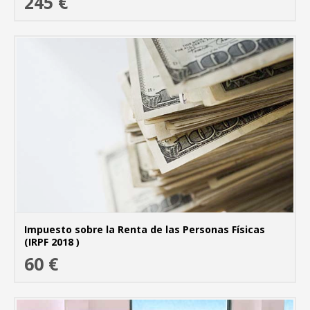
245 €
MÁ
Impuesto sobre la Renta de las Personas Físicas
(IRPF 2018 )
60 €
MÁ