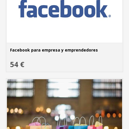
Facebook para empresa y emprendedores
54 €
MÁ