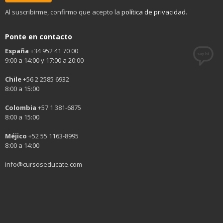
Al suscribirme, confirmo que acepto la
política de privacidad
.
Ponte en contacto
España
+34 952 41 70 00
9:00 a 14:00 y 17:00 a 20:00
Chile
+56 2 2585 6932
8:00 a 15:00
Colombia
+57 1 381-6875
8:00 a 15:00
Méjico
+52 55 1163-8995
8:00 a 14:00
info@cursoseducate.com