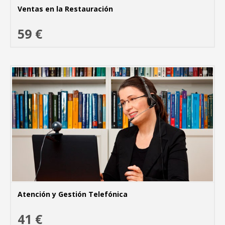
Ventas en la Restauración
59 €
MÁ
Atención y Gestión Telefónica
41 €
MÁ