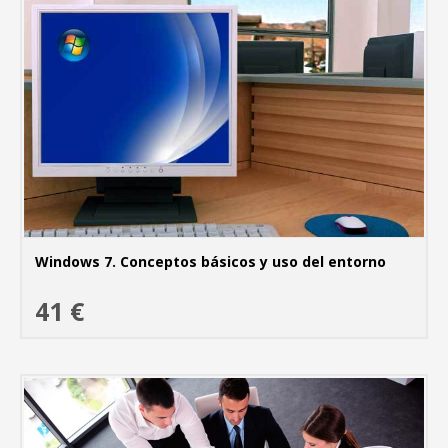
Windows 7. Conceptos básicos y uso del entorno
41 €
MÁ