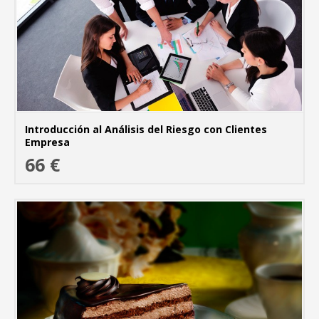
Introducción al Análisis del Riesgo con Clientes
Empresa
66 €
MÁ