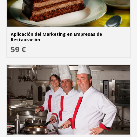
Aplicación del Marketing en Empresas de
Restauración
59 €
MÁ