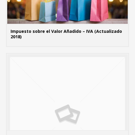
Impuesto sobre el Valor Añadido – IVA (Actualizado
2018)
MÁ